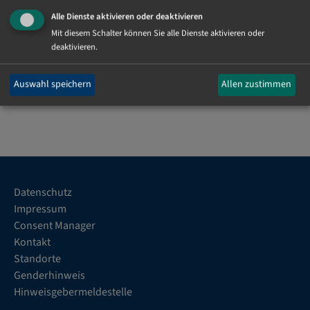
Alle Dienste aktivieren oder deaktivieren
Mit diesem Schalter können Sie alle Dienste aktivieren oder
deaktivieren.
Auswahl speichern
Allen zustimmen
Fußbereichsmenü
Datenschutz
Impressum
Consent Manager
Kontakt
Standorte
Genderhinweis
Hinweisgebermeldestelle