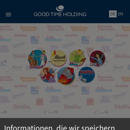
Direkt
zum
DE
EN
Inhalt
Informationen, die wir speichern