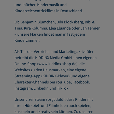
und -bücher, Kindermusik und
Kinderzeichentrickfilme in Deutschland.
Ob Benjamin Blümchen, Bibi Blocksberg, Bibi &
Tina, Kira Kolumna, Elea Eluanda oder Jan Tenner
– unsere Marken findet man in fast jedem
Kinderzimmer.
Als Teil der Vertriebs- und Marketingaktivitäten
betreibt die KIDDINX Media GmbH einen eigenen
Online-Shop (www.kiddinx-shop.de), die
Websites zu den Hausmarken, eine eigene
Streaming-App (KIDDINX-Player) und eigene
Charakter-Channels bei YouTube, Facebook,
Instagram, LinkedIn und TikTok.
Unser Lizenzteam sorgt dafür, dass Kinder mit
ihren Hörspiel- und Filmhelden auch spielen,
kuscheln und kreativ sein können. Zu unseren