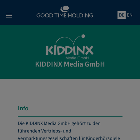
Direkt
zum
DE
EN
Inhalt
KIDDINX Media GmbH
Info
Die KIDDINX Media GmbH gehört zu den
führenden Vertriebs- und
Vermarktungsgesellschaften für Kinderhörspiele